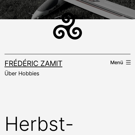
Zum
Inhalt
springen
FRÉDÉRIC ZAMIT
Menü
Über Hobbies
Herbst-