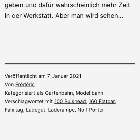
geben und dafür wahrscheinlich mehr Zeit
in der Werkstatt. Aber man wird sehen…
Veröffentlicht am
7. Januar 2021
Von
Frédéric
Kategorisiert als
Gartenbahn
,
Modellbahn
Verschlagwortet mit
100 Bulkhead
,
160 Flatcar
,
Fahrtag
,
Ladegut
,
Laderampe
,
No.1 Porter