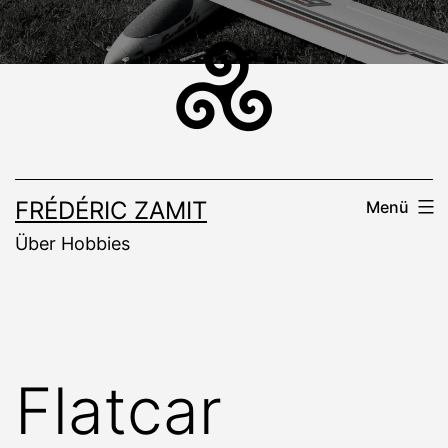
Zum
Inhalt
springen
FRÉDÉRIC ZAMIT
Menü
Über Hobbies
Flatcar