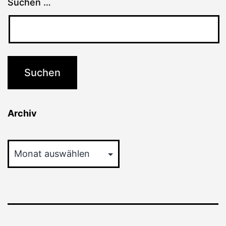
Suchen …
Archiv
Archiv