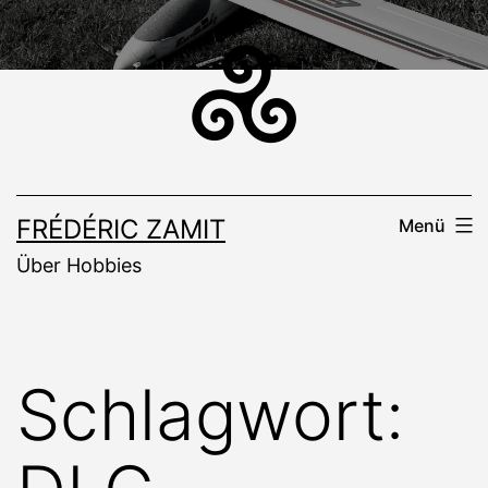
Zum
Inhalt
springen
FRÉDÉRIC ZAMIT
Menü
Über Hobbies
Schlagwort: